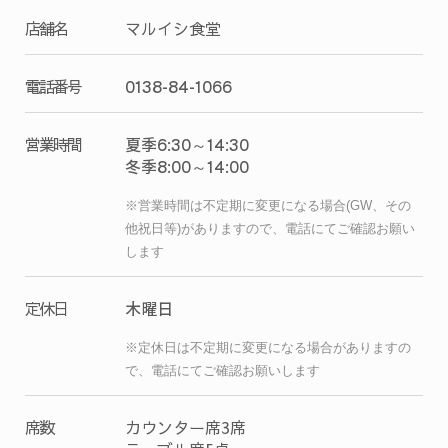
店舗名
マルイシ食堂
0138-84-1066
電話番号
夏季6:30～14:30
営業時間
冬季8:00～14:00
※営業時間は不定期に変更になる場合(GW、その
他祝日等)がありますので、
電話にてご確認お願い
します
木曜日
定休日
※定休日は不定期に変更になる場合がありますの
で、
電話にてご確認お願いします
席数
カウンター席3席