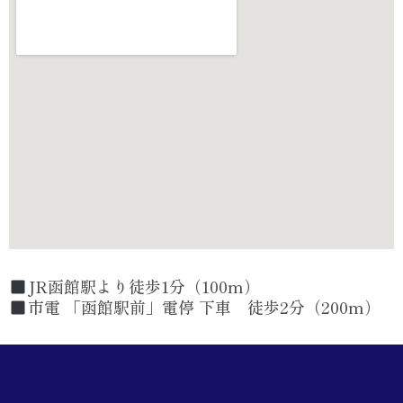
JR函館駅より徒歩1分（100m）
市電 「函館駅前」電停 下車 徒歩2分（200m）