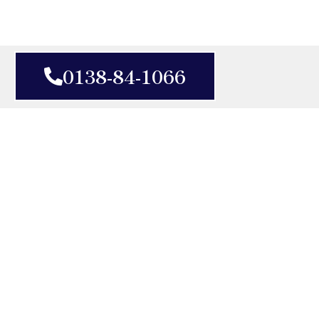
0138-84-1066
N E W S
2023年10月2日
ホームページを新規開設しました。
NEW!
店舗情報